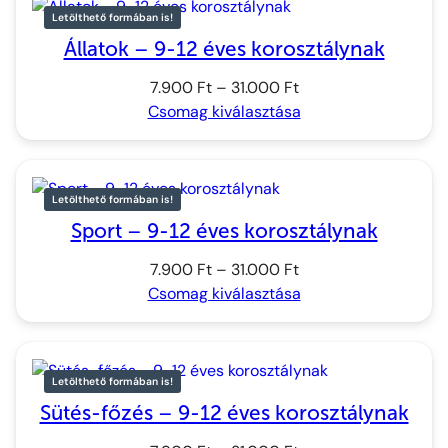
Letölthető formában is!
Állatok – 9-12 éves korosztálynak
Ártartomány:
7.900
Ft
–
31.000
Ft
7.900 Ft
Csomag kiválasztása
–
31.000 Ft
Letölthető formában is!
Sport – 9-12 éves korosztálynak
Ártartomány:
7.900
Ft
–
31.000
Ft
7.900 Ft
Csomag kiválasztása
–
31.000 Ft
Letölthető formában is!
Sütés-főzés – 9-12 éves korosztálynak