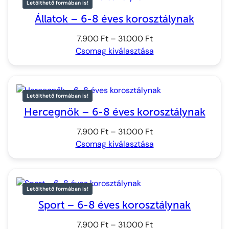
Letölthető formában is!
Állatok – 6-8 éves korosztálynak
Ártartomány:
7.900
Ft
–
31.000
Ft
7.900 Ft
Csomag kiválasztása
–
31.000 Ft
Letölthető formában is!
Hercegnők – 6-8 éves korosztálynak
Ártartomány:
7.900
Ft
–
31.000
Ft
7.900 Ft
Csomag kiválasztása
–
31.000 Ft
Letölthető formában is!
Sport – 6-8 éves korosztálynak
Ártartomány:
7.900
Ft
–
31.000
Ft