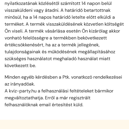
nyilatkozatának közlésétől számított 14 napon belül
visszaküldeni vagy átadni. A határidő betartottnak
minősül, ha a 14 napos határidő letelte előtt elküldi a
terméket. A termék visszaküldésének közvetlen költségét
Ön viseli. A termék vásárlása esetén Ön kizárólag akkor
vonható felelősségre a termékben bekövetkezett
értékcsökkenésért, ha az a termék jellegének,
tulajdonságainak és működésének megállapításához
szükséges használatot meghaladó használat miatt
következett be.
Minden egyéb kérdésben a Ptk. vonatkozó rendelkezései
az irányadóak.
A kviz-party.hu a felhasználási feltételeket bármikor
megváltoztathatja. Erről a már regisztrált
felhasználóknak email értesítést küld.