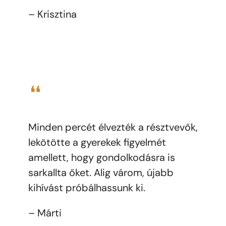
– Krisztina
❝
Minden percét élvezték a résztvevők,
lekötötte a gyerekek figyelmét
amellett, hogy gondolkodásra is
sarkallta őket. Alig várom, újabb
kihívást próbálhassunk ki.
– Márti