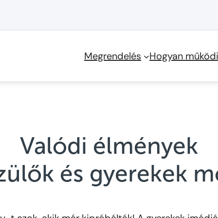
Megrendelés
Hogyan működi
Valódi élmények
szülők és gyerekek 