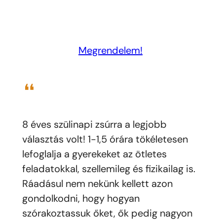
Megrendelem!
❝
8 éves szülinapi zsúrra a legjobb
választás volt! 1-1,5 órára tökéletesen
lefoglalja a gyerekeket az ötletes
feladatokkal, szellemileg és fizikailag is.
Ráadásul nem nekünk kellett azon
gondolkodni, hogy hogyan
szórakoztassuk őket, ők pedig nagyon