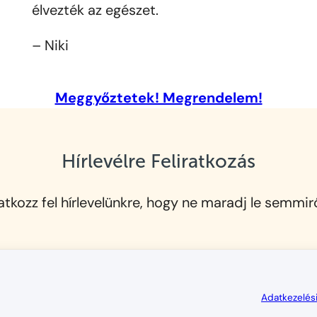
élvezték az egészet.
– Niki
Meggyőztetek! Megrendelem!
Hírlevélre Feliratkozás
ratkozz fel hírlevelünkre, hogy ne maradj le semmirő
Adatkezelési