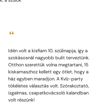
k, a szülők
❝
Idén volt a kisfiam 10. szülinapja, így a
szokásosnál nagyobb bulit terveztünk.
Otthon szerettük volna megtartani, 15
kiskamaszhoz kellett egy ötlet, hogy a
ház egyben maradjon. A Kvíz-party
tökéletes választás volt. Szórakoztató,
izgalmas, csapatkovácsoló kalandban
volt részünk!