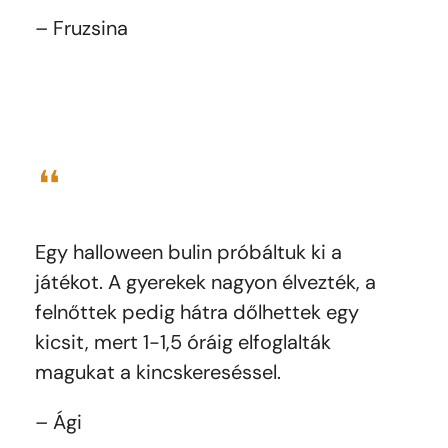
– Fruzsina
❝
Egy halloween bulin próbáltuk ki a
játékot. A gyerekek nagyon élvezték, a
felnőttek pedig hátra dőlhettek egy
kicsit, mert 1-1,5 óráig elfoglalták
magukat a kincskereséssel.
– Ági