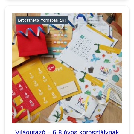
31.000 Ft
Letölthető formában is!
Világutazó – 6-8 éves korosztálynak