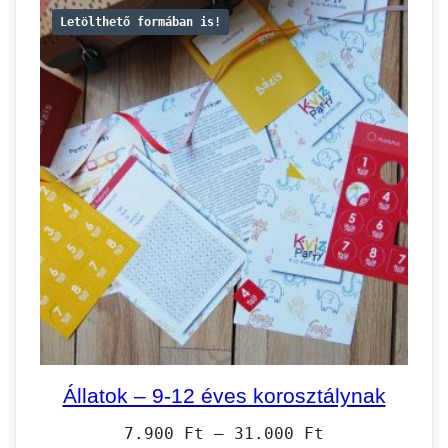
Letölthető formában is!
Állatok – 9-12 éves korosztálynak
Ártartomány:
7.900
Ft
–
31.000
Ft