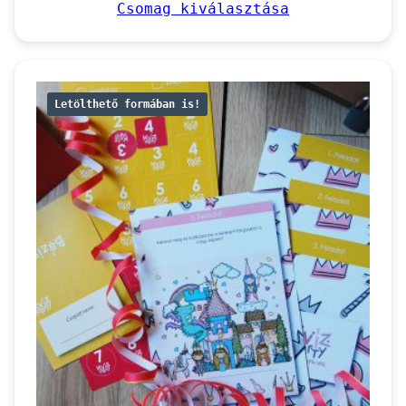
7.900 Ft
Csomag kiválasztása
–
31.000 Ft
Letölthető formában is!