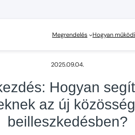
Megrendelés
Hogyan működi
2025.09.04.
kezdés: Hogyan segí
eknek az új közösség
beilleszkedésben?