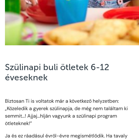
Szülinapi buli ötletek 6-12
éveseknek
Biztosan Ti is voltatok már a következő helyzetben:
„Közeledik a gyerek szülinapja, de még nem találtam ki
semmit…! Ajjaj…híján vagyunk a szülinapi program
ötleteknek!”
Ja és ez ráadásul évről-évre megismétlődik. Ha tavaly